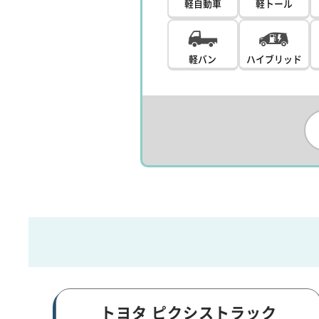
軽自動車
軽トール
軽バン
ハイブリッド
トヨタ ピクシストラック