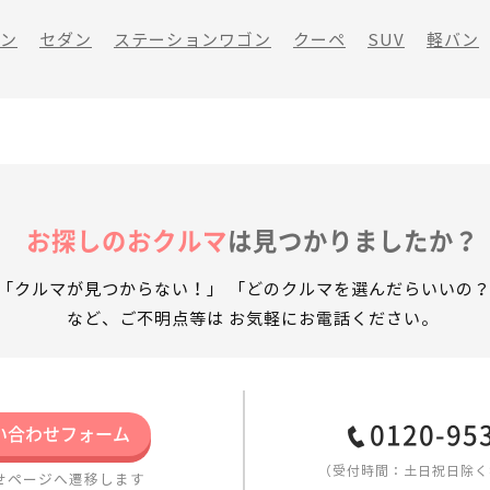
ン
セダン
ステーションワゴン
クーペ
SUV
軽バン
お探しのおクルマ
は見つかりましたか？
「クルマが見つからない！」
「どのクルマを選んだらいいの
など、ご不明点等は
お気軽にお電話ください。
0120-95
い合わせフォーム
（受付時間：土日祝日除く8:
せページへ遷移します