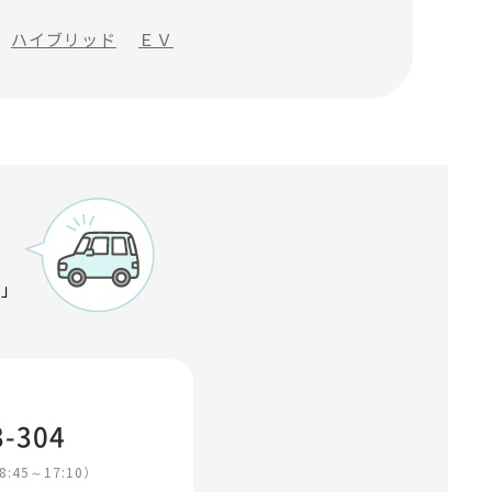
ハイブリッド
ＥＶ
？」
3-304
45～17:10）