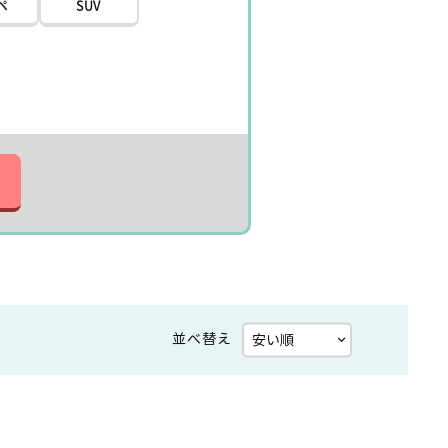
ペ
SUV
並べ替え