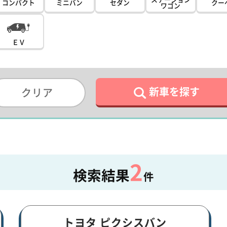
コンパクト
ミニバン
セダン
クー
ワゴン
ＥＶ
新車を探す
クリア
2
検索結果
件
トヨタ ピクシスバン