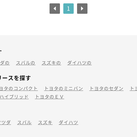
1
す
ダの
スバルの
スズキの
ダイハツの
リースを探す
ヨタのコンパクト
トヨタのミニバン
トヨタのセダン
ト
ハイブリッド
トヨタのＥＶ
マツダ
スバル
スズキ
ダイハツ