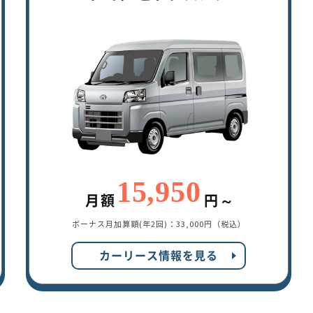
15,950
月額
円～
ボーナス月加算額(年2回)：
33,000円（税込）
カーリース情報を見る