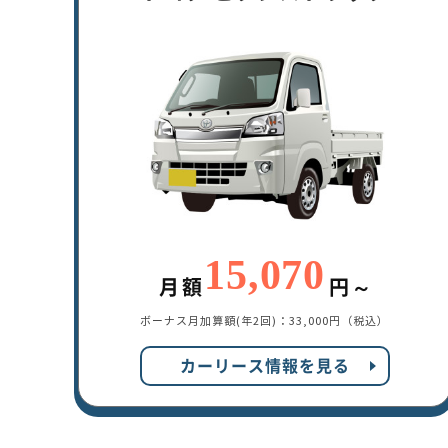
15,070
月額
円～
ボーナス月加算額(年2回)：
33,000円（税込）
カーリース情報を見る