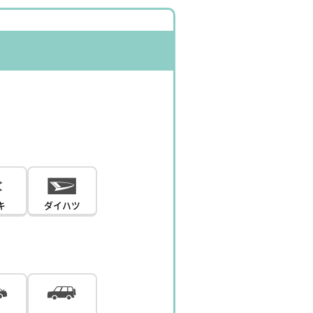
キ
ダイハツ