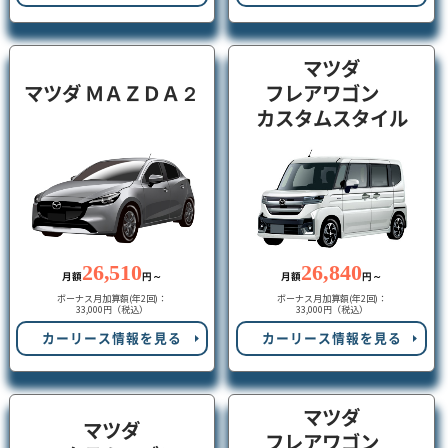
マツダ
マツダ ＭＡＺＤＡ２
フレアワゴン
カスタムスタイル
26,510
26,840
月額
円～
月額
円～
ボーナス月加算額(年2回)：
ボーナス月加算額(年2回)：
33,000円（税込）
33,000円（税込）
カーリース情報を見る
カーリース情報を見る
マツダ
マツダ
フレアワゴン