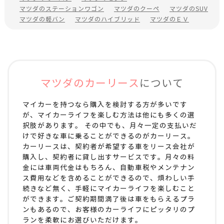
マツダのステーションワゴン
マツダのクーペ
マツダのSUV
マツダの軽バン
マツダのハイブリッド
マツダのＥＶ
マツダのカーリース
について
マイカーを持つなら購入を検討する方が多いです
が、マイカーライフを楽しむ方法は他にも多くの選
択肢があります。 その中でも、月々一定の支払いだ
けで好きな車に乗ることができるのがカーリース。
カーリースは、契約者が希望する車をリース会社が
購入し、契約者に貸し出すサービスです。月々の料
金には車両代金はもちろん、自動車税やメンテナン
ス費用などを含めることができるので、煩わしい手
続きなど無く、手軽にマイカーライフを楽しむこと
ができます。ご契約期間満了後は車をもらえるプラ
ンもあるので、お客様のカーライフにピッタリのプ
ランを柔軟にお選びいただけます。