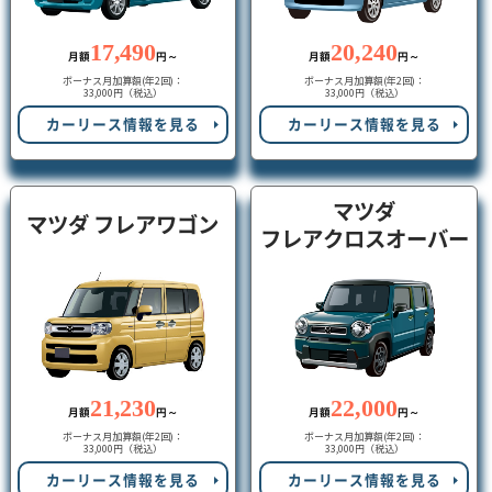
17,490
20,240
月額
円～
月額
円～
ボーナス月加算額(年2回)：
ボーナス月加算額(年2回)：
33,000円（税込）
33,000円（税込）
カーリース情報を見る
カーリース情報を見る
マツダ
マツダ フレアワゴン
フレアクロスオーバー
21,230
22,000
月額
円～
月額
円～
ボーナス月加算額(年2回)：
ボーナス月加算額(年2回)：
33,000円（税込）
33,000円（税込）
カーリース情報を見る
カーリース情報を見る