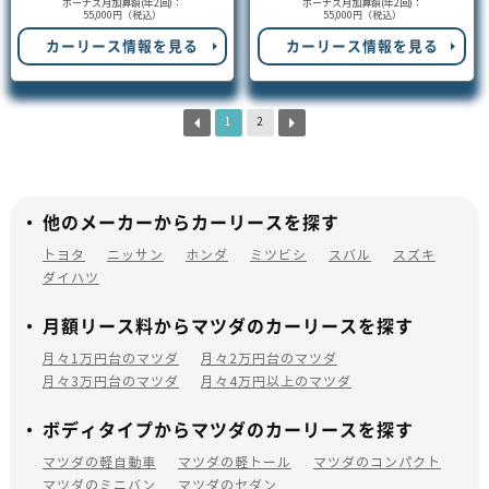
ボーナス月加算額(年2回)：
ボーナス月加算額(年2回)：
55,000円（税込）
55,000円（税込）
カーリース情報を見る
カーリース情報を見る
1
2
他のメーカーからカーリースを探す
トヨタ
ニッサン
ホンダ
ミツビシ
スバル
スズキ
ダイハツ
月額リース料からマツダのカーリースを探す
月々1万円台のマツダ
月々2万円台のマツダ
月々3万円台のマツダ
月々4万円以上のマツダ
ボディタイプからマツダのカーリースを探す
マツダの軽自動車
マツダの軽トール
マツダのコンパクト
マツダのミニバン
マツダのセダン