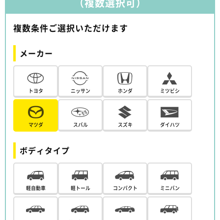
（複数選択可）
複数条件ご選択いただけます
メーカー
トヨタ
ニッサン
ホンダ
ミツビシ
マツダ
スバル
スズキ
ダイハツ
ボディタイプ
軽自動車
軽トール
コンパクト
ミニバン