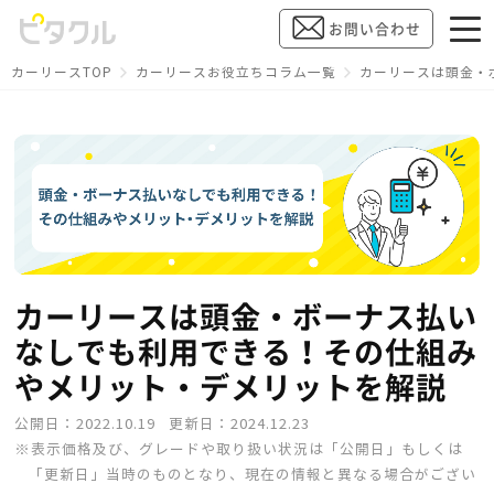
お問い合わせ
カーリースTOP
カーリースお役立ちコラム一覧
カーリースは頭金・
カーリースは頭金・ボーナス払い
なしでも利用できる！その仕組み
やメリット・デメリットを解説
公開日：2022.10.19
更新日：2024.12.23
※
表示価格及び、グレードや取り扱い状況は「公開日」もしくは
「更新日」当時のものとなり、現在の情報と異なる場合がござい