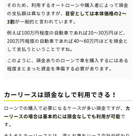
そのため、利用するオートローンや購入者によって頭金
の支払額は異なりますが、
目安としては本体価格の2〜
が一般的と言われています。
3割
例えば100万円程度の自動車であれば20〜30万円ほど、
200万円程度の自動車であれば40〜60万円ほどを頭金と
して支払うということですね。
このように、頭金ありのローンで車を購入するにはある
程度まとまった資金を準備する必要があります。
カーリースは頭金なしで利用できる！
ローンでの購入で必要になるケースが多い頭金ですが、
カ
で
ーリースの場合は基本的には頭金なしでも利用が可能
す。
そもそもカーリースとは、選んだ車をリース会社が代わり