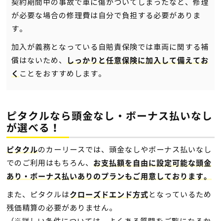
契約期間中の事故で車に傷がついてしまったなど、修理
が必要な場合の修理費は自分で負担する必要がありま
す。
加入が義務となっている自賠責保険では車両に関する補
償はないため、
しっかりと任意保険に加入して備えてお
ことをおすすめします。
く
ピタクルなら頭金なし・ボーナス払いなし
が選べる！
のカーリースでは、頭金なしやボーナス払いなし
ピタクル
でのご利用はもちろん、
お支払額を自由に設定可能な頭金
あり・ボーナス払いありのプランもご用意しております。
また、ピタクルは
となっているため
クローズドエンド方式
残価精算の必要がありません。