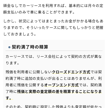
頭金なしでカーリースを利用すれば、基本的には月々の定
額支払いのみで車に乗ることができます。
しかし、状況によってはまとまったお金がかかる場合もあ
りますので、そういったケースに関してもしっかりと把握
しておきましょう。
契約満了時の精算
カーリースでは、リース会社によって契約の方式が異な
ります。
残価を利用者に公開しない
では契
クローズドエンド方式
約満了時に追加の支払いが出ることはありませんが、利
用者に残価を公開する
では、契約満
オープンエンド方式
了時に
残価と実際の査定額の差を精算することになりま
す。
そのため、契約時に設定した残価よりも査定額が低かっ