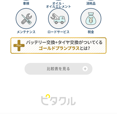
車検
オイル・
消耗品
オイルエレメント
メンテナンス
ロードサービス
税金
比較表を見る