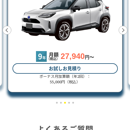
27,940
月額
9
円〜
年
（税込）
お試しお見積り
ボーナス月加算額（年2回）：
55,000円（税込）
よくあるご質問