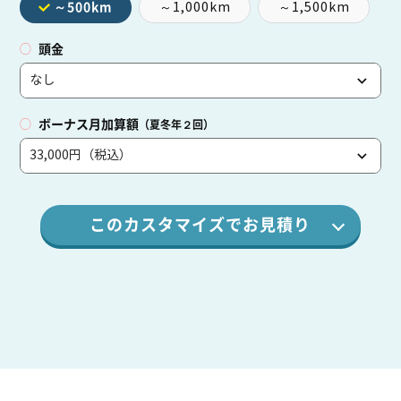
～1,000km
～1,500km
～500km
頭金
ボーナス月加算額
（夏冬年２回）
このカスタマイズでお見積り