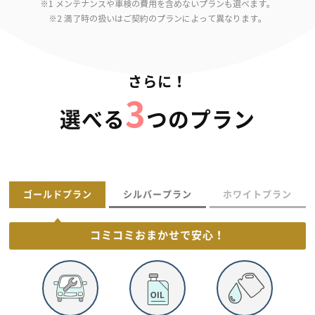
※1 メンテナンスや車検の費用を含めないプランも選べます。
※2 満了時の扱いはご契約のプランによって異なります。
さらに！
3
選べる
つのプラン
ゴールドプラン
シルバープラン
ホワイトプラン
コミコミおまかせで
安心！