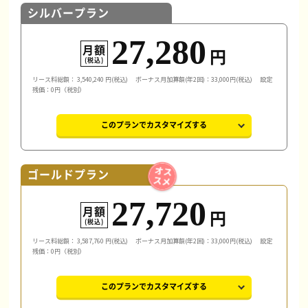
シルバープラン
27,280
月額
円
(税込)
リース料総額：
3,540,240
円(税込)
ボーナス月加算額(年2回)：33,000円(税込)
設定
残価：0円（税別）
このプランでカスタマイズする
ゴールドプラン
27,720
月額
円
(税込)
リース料総額：
3,587,760
円(税込)
ボーナス月加算額(年2回)：33,000円(税込)
設定
残価：0円（税別）
このプランでカスタマイズする