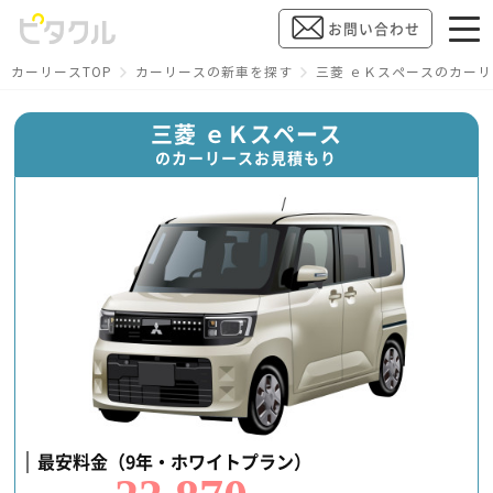
お問い合わせ
カーリースTOP
カーリースの新車を探す
三菱 ｅＫスペースのカー
三菱 ｅＫスペース
のカーリースお見積もり
最安料金（9年・ホワイトプラン）