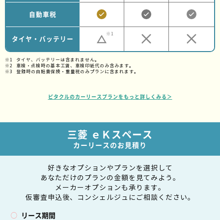
自動車税
※1
タイヤ・バッテリー
タイヤ、バッテリーは含まれません。
車検・点検時の基本工賃、車検印紙代のみ含みます。
登録時の自賠責保険・重量税のみプランに含まれます。
ピタクルのカーリースプランをもっと詳しくみる＞
三菱 ｅＫスペース
カーリースのお見積り
好きなオプションやプランを選択して
あなただけのプランの金額を見てみよう。
メーカーオプションも承ります。
仮審査申込後、コンシェルジュにご相談ください。
リース期間