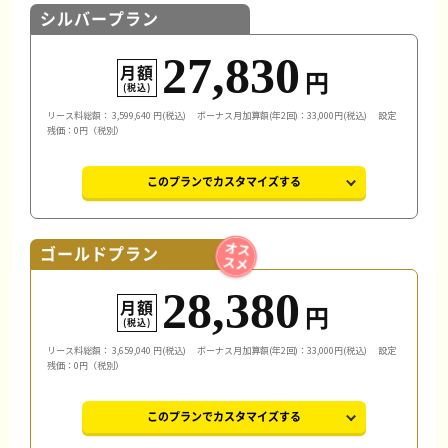
シルバープラン
27,830
月額
円
(税込)
リース料総額：
3,599,640
円(税込)
ボーナス月加算額(年2回)：33,000円(税込)
設定
残価：0円（税別）
このプランでカスタマイズする
ゴールドプラン
28,380
月額
円
(税込)
リース料総額：
3,659,040
円(税込)
ボーナス月加算額(年2回)：33,000円(税込)
設定
残価：0円（税別）
このプランでカスタマイズする