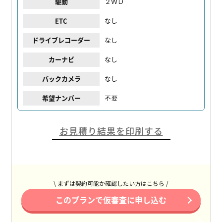
２ＷＤ
駆動
なし
ETC
なし
ドライブレコーダー
なし
カーナビ
なし
バックカメラ
不要
希望ナンバー
お見積り結果を印刷する
\ まずは契約可能か確認したい方はこちら /
このプランで仮審査に申し込む