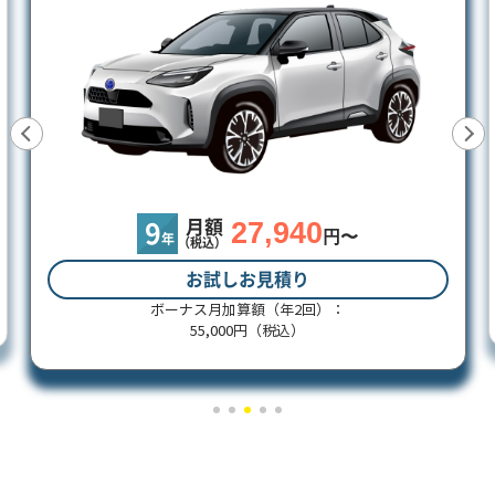
27,940
月額
9
円〜
年
（税込）
お試しお見積り
ボーナス月加算額（年2回）：
55,000円（税込）