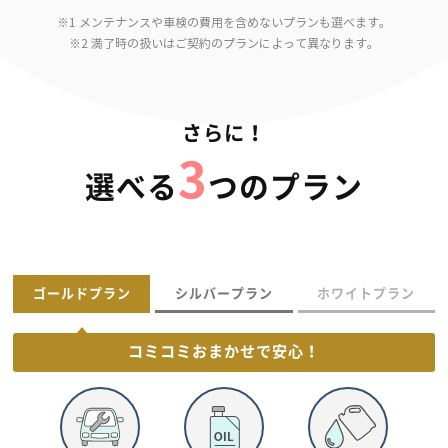
※1 メンテナンスや車検の費用を含めないプランも選べます。
※2 満了時の扱いはご契約のプランによって異なります。
さらに！
3
選べる
つのプラン
ゴールドプラン
シルバープラン
ホワイトプラン
コミコミおまかせで
安心！