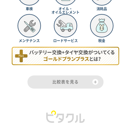
車検
オイル・
消耗品
オイルエレメント
メンテナンス
ロードサービス
税金
比較表を見る