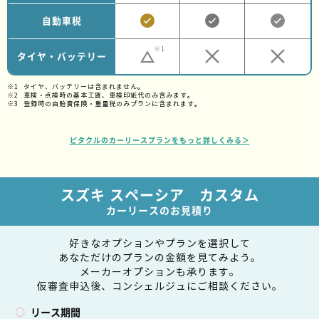
自動車税
※1
タイヤ・バッテリー
タイヤ、バッテリーは含まれません。
車検・点検時の基本工賃、車検印紙代のみ含みます。
登録時の自賠責保険・重量税のみプランに含まれます。
ピタクルのカーリースプランをもっと詳しくみる＞
スズキ スペーシア カスタム
カーリースのお見積り
好きなオプションやプランを選択して
あなただけのプランの金額を見てみよう。
メーカーオプションも承ります。
仮審査申込後、コンシェルジュにご相談ください。
リース期間