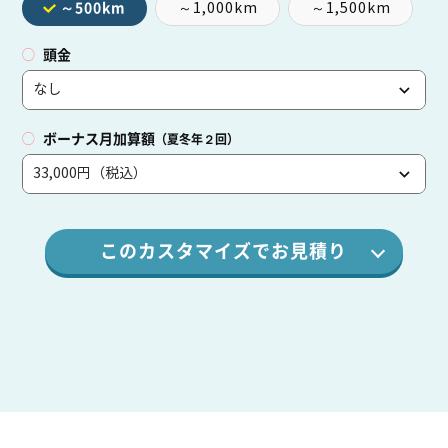
～1,000km
～1,500km
～500km
頭金
ボーナス月加算額
（夏冬年２回）
このカスタマイズでお見積り