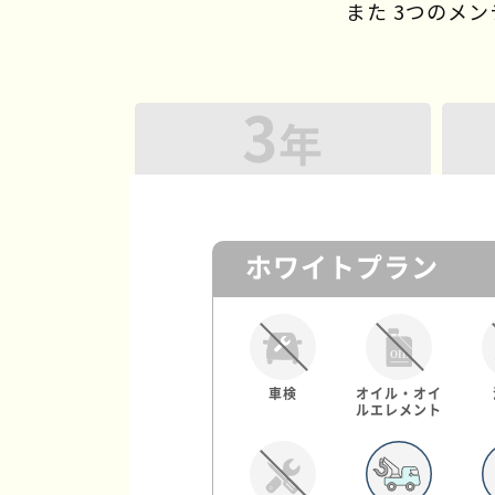
また 3つのメ
3
年
ホワイトプラン
車検
オイル・オイ
ルエレメント