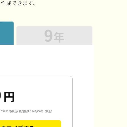
を作成できます。
9
年
0
円
5,000円(税込)
設定残価：747,000円（税別）