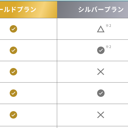
ールド
プラン
シルバー
プラン
※2
※2