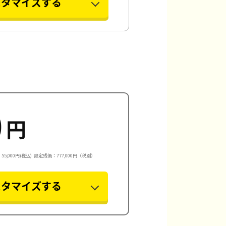
スタマイズする
0
円
5,000円(税込)
設定残価：777,000円（税別）
スタマイズする