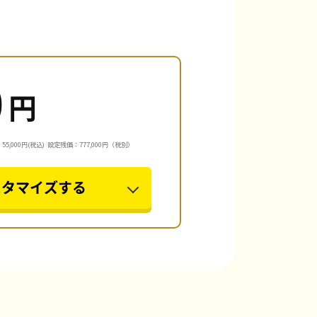
0
円
5,000円(税込)
設定残価：777,000円（税別）
スタマイズする