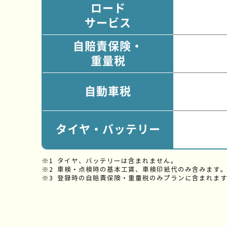
ロード
サービス
自賠責保険・
重量税
自動車税
タイヤ・バッテリー
タイヤ、バッテリーは含まれません。
車検・点検時の基本工賃、車検印紙代のみ含みます
登録時の自賠責保険・重量税のみプランに含まれま