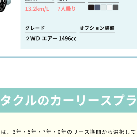
13.2
km/L
7
人乗り
グレード
オプション装備
２ＷＤ エアー 1496cc
タクルのカーリースプ
は、3年・5年・7年・9年の
リース期間から選択して