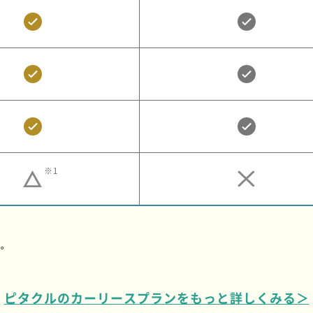
※1
。
す。
ピタクルのカーリースプランをもっと詳しくみる＞