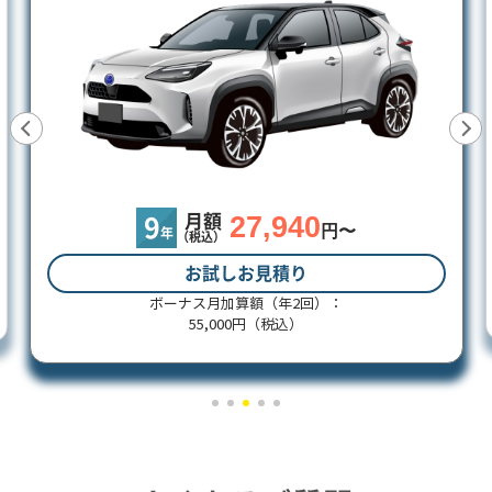
27,940
月額
9
円〜
年
（税込）
お試しお見積り
ボーナス月加算額（年2回）：
55,000円（税込）