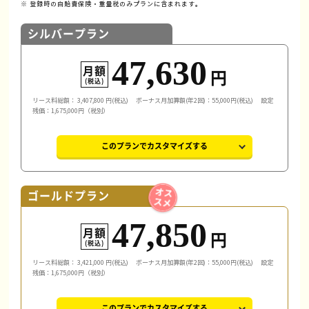
※ 登録時の自賠責保険・重量税のみプランに含まれます。
シルバープラン
47,630
月額
円
(税込)
リース料総額：
3,407,800
円(税込)
ボーナス月加算額(年2回)：55,000円(税込)
設定
残価：1,675,000円（税別）
このプランでカスタマイズする
ゴールドプラン
47,850
月額
円
(税込)
リース料総額：
3,421,000
円(税込)
ボーナス月加算額(年2回)：55,000円(税込)
設定
残価：1,675,000円（税別）
このプランでカスタマイズする