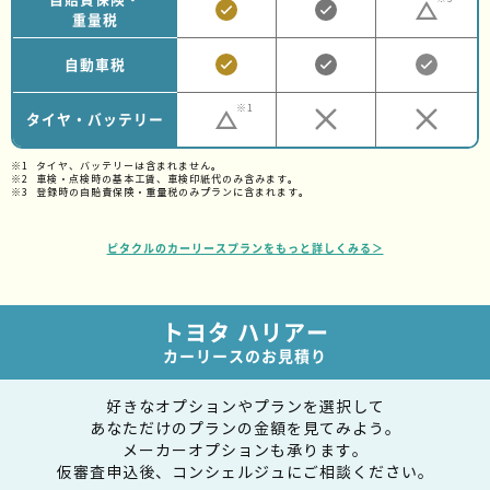
重量税
自動車税
※1
タイヤ・バッテリー
タイヤ、バッテリーは含まれません。
車検・点検時の基本工賃、車検印紙代のみ含みます。
登録時の自賠責保険・重量税のみプランに含まれます。
ピタクルのカーリースプランをもっと詳しくみる＞
トヨタ ハリアー
カーリースのお見積り
好きなオプションやプランを選択して
あなただけのプランの金額を見てみよう。
メーカーオプションも承ります。
仮審査申込後、コンシェルジュにご相談ください。