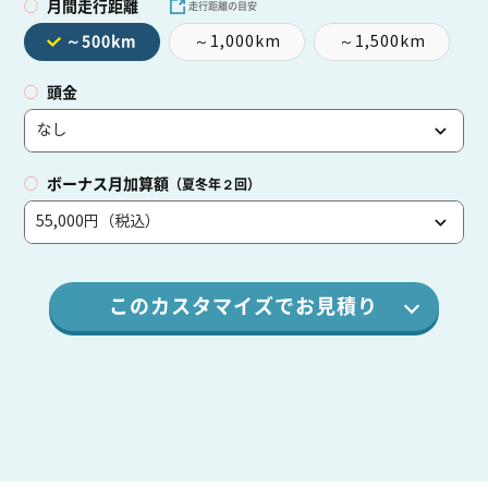
月間走行距離
走行距離の目安
～1,000km
～1,500km
～500km
頭金
ボーナス月加算額
（夏冬年２回）
このカスタマイズでお見積り