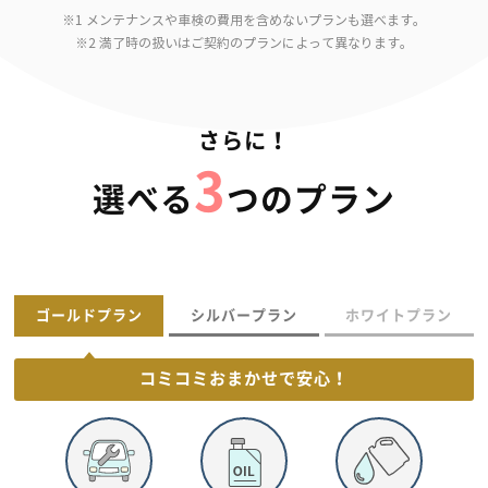
※1 メンテナンスや車検の費用を含めないプランも選べます。
※2 満了時の扱いはご契約のプランによって異なります。
さらに！
3
選べる
つのプラン
ゴールドプラン
シルバープラン
ホワイトプラン
コミコミおまかせで
安心！