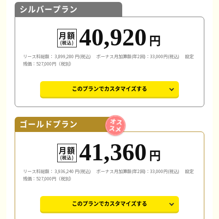
シルバープラン
40,920
月額
円
(税込)
リース料総額：
3,899,280
円(税込)
ボーナス月加算額(年2回)：33,000円(税込)
設定
残価：527,000円（税別）
このプランでカスタマイズする
ゴールドプラン
41,360
月額
円
(税込)
リース料総額：
3,936,240
円(税込)
ボーナス月加算額(年2回)：33,000円(税込)
設定
残価：527,000円（税別）
このプランでカスタマイズする