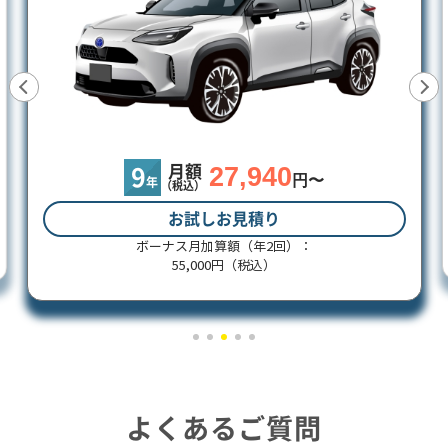
27,940
月額
9
円〜
年
（税込）
お試しお見積り
ボーナス月加算額（年2回）：
55,000円（税込）
よくあるご質問