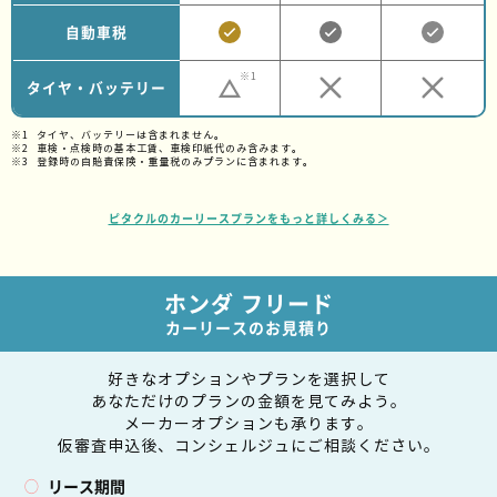
自動車税
※1
タイヤ・バッテリー
タイヤ、バッテリーは含まれません。
車検・点検時の基本工賃、車検印紙代のみ含みます。
登録時の自賠責保険・重量税のみプランに含まれます。
ピタクルのカーリースプランをもっと詳しくみる＞
ホンダ フリード
カーリースのお見積り
好きなオプションやプランを選択して
あなただけのプランの金額を見てみよう。
メーカーオプションも承ります。
仮審査申込後、コンシェルジュにご相談ください。
リース期間