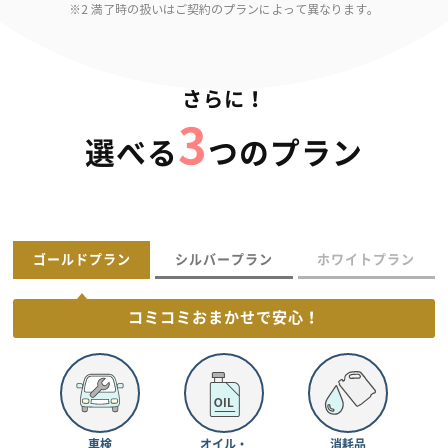
※2 満了時の扱いはご契約のプランによって異なります。
さらに！
3
選べる
つのプラン
ゴールドプラン
シルバープラン
ホワイトプラン
コミコミおまかせで
安心！
車検
オイル・
消耗品