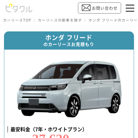
お問い合わせ
カーリースTOP
カーリースの新車を探す
ホンダ フリードのカーリ
ホンダ フリード
のカーリースお見積もり
最安料金（7年・ホワイトプラン）