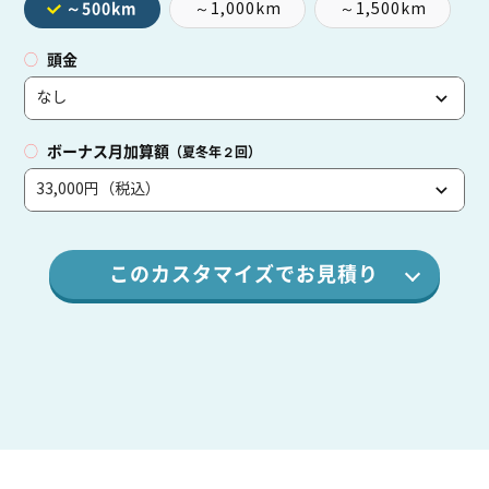
～1,000km
～1,500km
～500km
頭金
ボーナス月加算額
（夏冬年２回）
このカスタマイズでお見積り