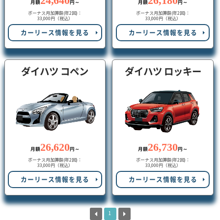
24,640
26,180
月額
円～
月額
円～
ボーナス月加算額(年2回)：
ボーナス月加算額(年2回)：
33,000円（税込）
33,000円（税込）
カーリース情報を見る
カーリース情報を見る
ダイハツ コペン
ダイハツ ロッキー
26,620
26,730
月額
円～
月額
円～
ボーナス月加算額(年2回)：
ボーナス月加算額(年2回)：
33,000円（税込）
33,000円（税込）
カーリース情報を見る
カーリース情報を見る
1