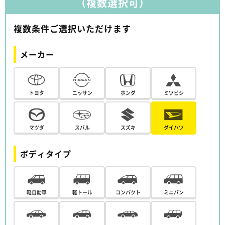
（複数選択可）
複数条件ご選択いただけます
メーカー
トヨタ
ニッサン
ホンダ
ミツビシ
マツダ
スバル
スズキ
ダイハツ
ボディタイプ
軽自動車
軽トール
コンパクト
ミニバン