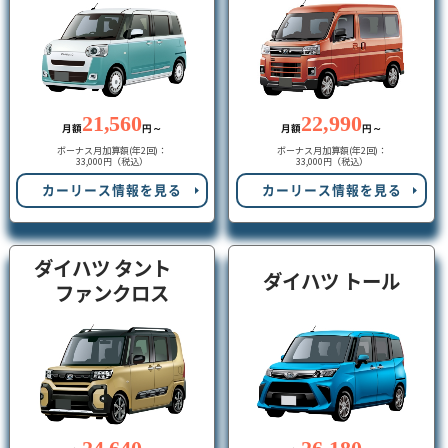
21,560
22,990
月額
円～
月額
円～
ボーナス月加算額(年2回)：
ボーナス月加算額(年2回)：
33,000円（税込）
33,000円（税込）
カーリース情報を見る
カーリース情報を見る
ダイハツ タント
ダイハツ トール
ファンクロス