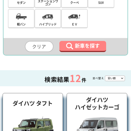
ステーションワ
セダン
クーペ
SUV
ゴン
軽バン
ハイブリッド
ＥＶ
新車を探す
クリア
12
検索結果
並べ替え
件
ダイハツ
ダイハツ タフト
ハイゼットカーゴ