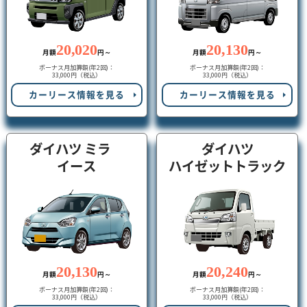
20,020
20,130
月額
円～
月額
円～
ボーナス月加算額(年2回)：
ボーナス月加算額(年2回)：
33,000円（税込）
33,000円（税込）
カーリース情報を見る
カーリース情報を見る
ダイハツ ミラ
ダイハツ
イース
ハイゼットトラック
20,130
20,240
月額
円～
月額
円～
ボーナス月加算額(年2回)：
ボーナス月加算額(年2回)：
33,000円（税込）
33,000円（税込）