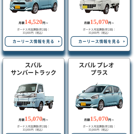
14,520
15,070
月額
円～
月額
円～
ボーナス月加算額(年2回)：
ボーナス月加算額(年2回)：
33,000円（税込）
33,000円（税込）
カーリース情報を見る
カーリース情報を見る
スバル
スバル プレオ
サンバートラック
プラス
15,070
15,070
月額
円～
月額
円～
ボーナス月加算額(年2回)：
ボーナス月加算額(年2回)：
33,000円（税込）
33,000円（税込）