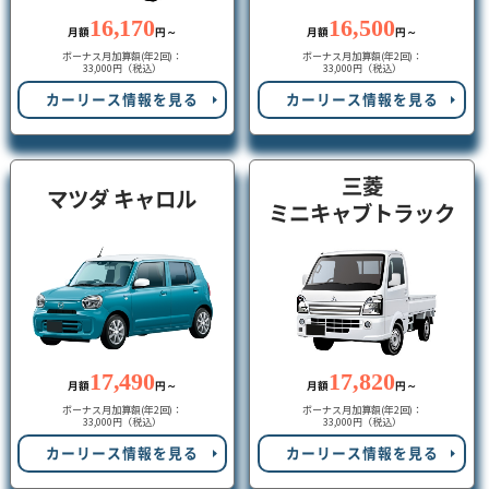
16,170
16,500
月額
円～
月額
円～
ボーナス月加算額(年2回)：
ボーナス月加算額(年2回)：
33,000円（税込）
33,000円（税込）
カーリース情報を見る
カーリース情報を見る
三菱
マツダ キャロル
ミニキャブトラック
17,490
17,820
月額
円～
月額
円～
ボーナス月加算額(年2回)：
ボーナス月加算額(年2回)：
33,000円（税込）
33,000円（税込）
カーリース情報を見る
カーリース情報を見る