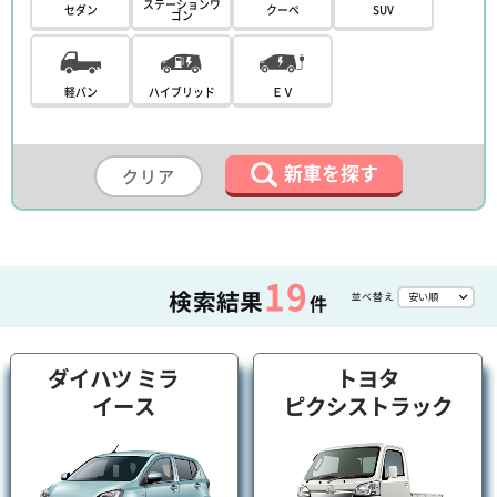
ステーションワ
セダン
クーペ
SUV
ゴン
軽バン
ハイブリッド
ＥＶ
新車を探す
クリア
19
検索結果
並べ替え
件
ダイハツ ミラ
トヨタ
イース
ピクシストラック