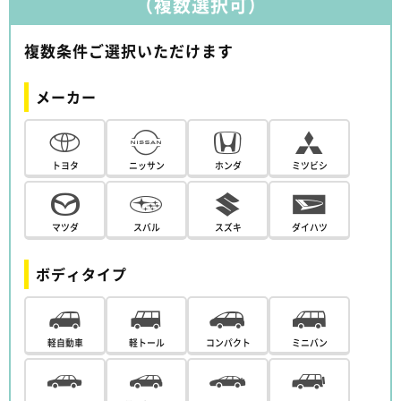
（複数選択可）
複数条件ご選択いただけます
メーカー
トヨタ
ニッサン
ホンダ
ミツビシ
マツダ
スバル
スズキ
ダイハツ
ボディタイプ
軽自動車
軽トール
コンパクト
ミニバン