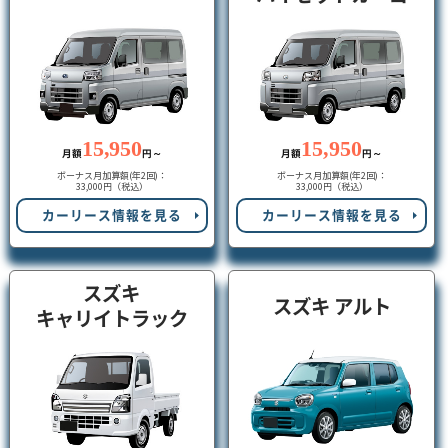
15,950
15,950
月額
円～
月額
円～
ボーナス月加算額(年2回)：
ボーナス月加算額(年2回)：
33,000円（税込）
33,000円（税込）
カーリース情報を見る
カーリース情報を見る
スズキ
スズキ アルト
キャリイトラック