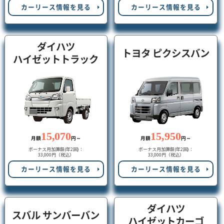
カーリース情報を見る
カーリース情報を見る
ダイハツ
トヨタ ピクシスバン
ハイゼットトラック
15,070
15,950
月額
円～
月額
円～
ボーナス月加算額(年2回)：
ボーナス月加算額(年2回)：
33,000円（税込）
33,000円（税込）
カーリース情報を見る
カーリース情報を見る
ダイハツ
スバル サンバーバン
ハイゼットカーゴ