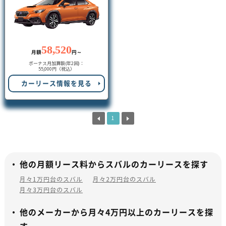
58,520
月額
円～
ボーナス月加算額(年2回)：
55,000円（税込）
カーリース情報を見る
1
他の月額リース料からスバルのカーリースを探す
月々1万円台のスバル
月々2万円台のスバル
月々3万円台のスバル
他のメーカーから月々4万円以上のカーリースを探