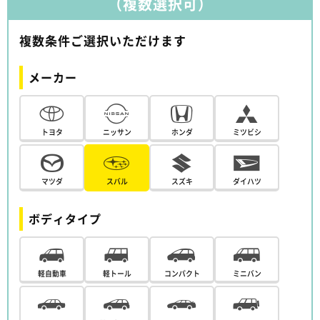
（複数選択可）
複数条件ご選択いただけます
メーカー
トヨタ
ニッサン
ホンダ
ミツビシ
マツダ
スバル
スズキ
ダイハツ
ボディタイプ
軽自動車
軽トール
コンパクト
ミニバン