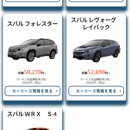
スバル レヴォーグ
スバル フォレスター
レイバック
50,270
52,690
月額
円～
月額
円～
ボーナス月加算額(年2回)：
ボーナス月加算額(年2回)：
55,000円（税込）
55,000円（税込）
カーリース情報を見る
カーリース情報を見る
スバル ＷＲＸ Ｓ４