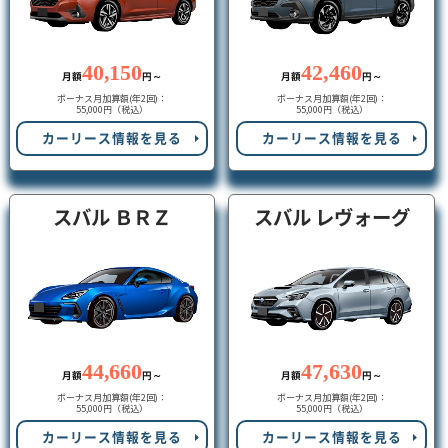
40,150
42,460
月額
円～
月額
円～
ボーナス月加算額(年2回)：
ボーナス月加算額(年2回)：
55,000円（税込）
55,000円（税込）
カーリース情報を見る
カーリース情報を見る
スバル レヴォーグ
スバル ＢＲＺ
44,660
47,630
月額
円～
月額
円～
ボーナス月加算額(年2回)：
ボーナス月加算額(年2回)：
55,000円（税込）
55,000円（税込）
カーリース情報を見る
カーリース情報を見る