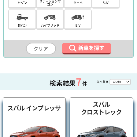
ステーションワ
セダン
クーペ
SUV
ゴン
軽バン
ハイブリッド
ＥＶ
新車を探す
クリア
7
検索結果
並べ替え
件
スバル
スバル インプレッサ
クロストレック