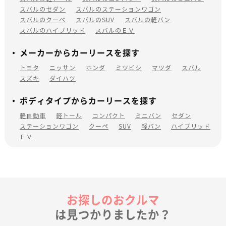
スバルのセダン
スバルのステーションワゴン
スバルのクーペ
スバルのSUV
スバルの軽バン
スバルのハイブリッド
スバルのＥＶ
メーカーからカーリースを探す
トヨタ
ニッサン
ホンダ
ミツビシ
マツダ
スバル
スズキ
ダイハツ
ボディタイプからカーリースを探す
軽自動車
軽トール
コンパクト
ミニバン
セダン
ステーションワゴン
クーペ
SUV
軽バン
ハイブリッド
ＥＶ
お探しのおクルマ
は見つかりましたか？