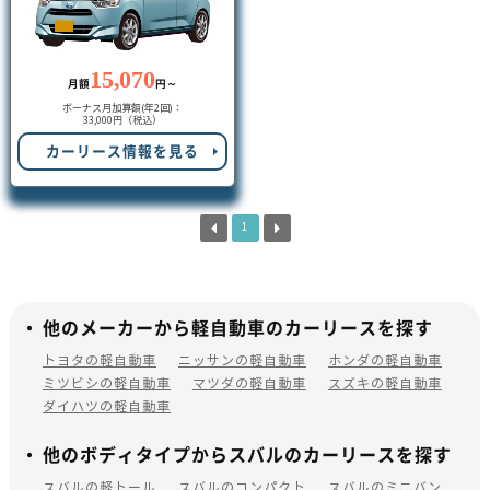
15,070
月額
円～
ボーナス月加算額(年2回)：
33,000円（税込）
カーリース情報を見る
1
他のメーカーから軽自動車のカーリースを探す
トヨタの軽自動車
ニッサンの軽自動車
ホンダの軽自動車
ミツビシの軽自動車
マツダの軽自動車
スズキの軽自動車
ダイハツの軽自動車
他のボディタイプからスバルのカーリースを探す
スバルの軽トール
スバルのコンパクト
スバルのミニバン