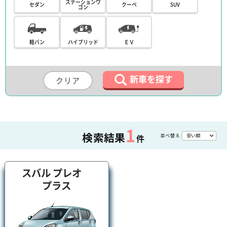
ステーションワ
セダン
クーペ
SUV
ゴン
軽バン
ハイブリッド
ＥＶ
新車を探す
クリア
1
検索結果
並べ替え
件
スバル プレオ
プラス