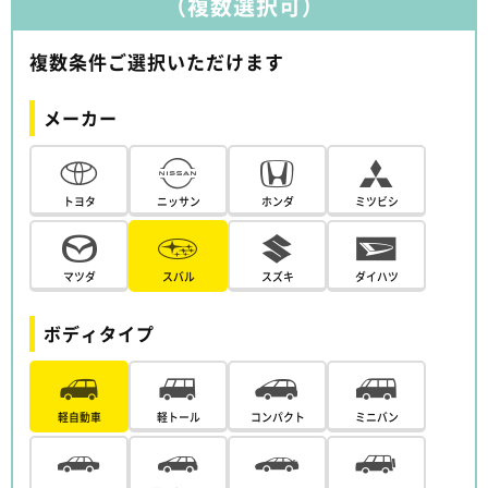
（複数選択可）
複数条件ご選択いただけます
メーカー
トヨタ
ニッサン
ホンダ
ミツビシ
マツダ
スバル
スズキ
ダイハツ
ボディタイプ
軽自動車
軽トール
コンパクト
ミニバン