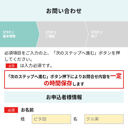
お問い合わせ
STEP.1
STEP.2
STEP.3
基本情報
ご確認
完了
必須項目をご入力の上、「次のステップへ進む」ボタンを押
してください。
は入力必須です。
必須
一定
「次のステップへ進む」ボタン押下によりお問合せ内容を
の時間保存
します
お申込者様情報
お名前
必須
姓
名