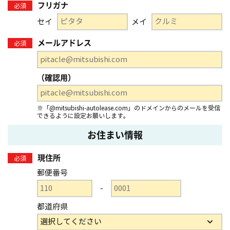
フリガナ
必須
セイ
メイ
メールアドレス
必須
（確認用）
※「@mitsubishi-autolease.com」のドメインからのメールを受信
できるように設定お願いします。
お住まい情報
現住所
必須
郵便番号
-
都道府県