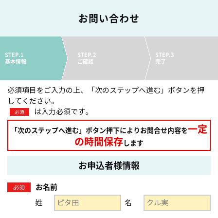
お問い合わせ
STEP.1
STEP.2
STEP.3
基本情報
ご確認
完了
必須項目をご入力の上、「次のステップへ進む」ボタンを押
してください。
は入力必須です。
必須
一定
「次のステップへ進む」ボタン押下によりお問合せ内容を
の時間保存
します
お申込者様情報
お名前
必須
姓
名