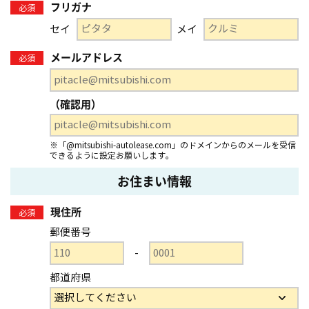
フリガナ
必須
セイ
メイ
メールアドレス
必須
（確認用）
※「@mitsubishi-autolease.com」のドメインからのメールを受信
できるように設定お願いします。
お住まい情報
現住所
必須
郵便番号
-
都道府県