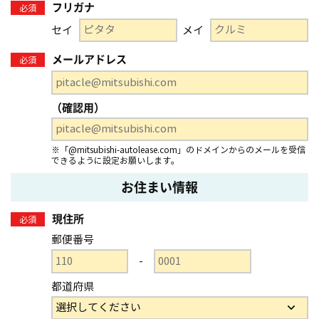
フリガナ
必須
セイ
メイ
メールアドレス
必須
（確認用）
※「@mitsubishi-autolease.com」のドメインからのメールを受信
できるように設定お願いします。
お住まい情報
現住所
必須
郵便番号
-
都道府県