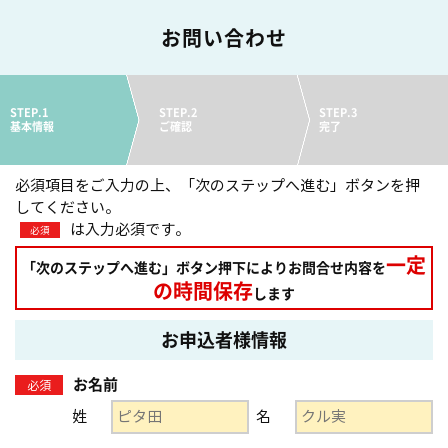
お問い合わせ
STEP.1
STEP.2
STEP.3
基本情報
ご確認
完了
必須項目をご入力の上、「次のステップへ進む」ボタンを押
してください。
は入力必須です。
必須
一定
「次のステップへ進む」ボタン押下によりお問合せ内容を
の時間保存
します
お申込者様情報
お名前
必須
姓
名