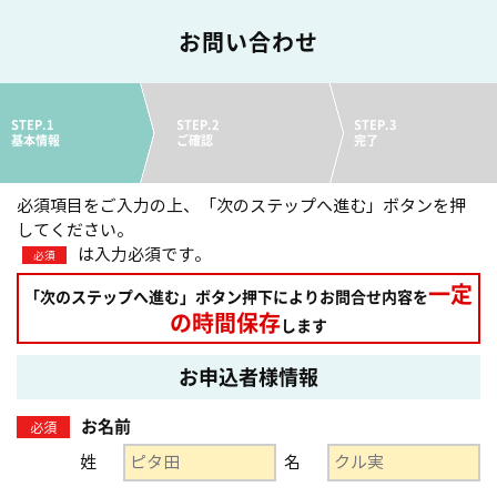
お問い合わせ
STEP.1
STEP.2
STEP.3
基本情報
ご確認
完了
必須項目をご入力の上、「次のステップへ進む」ボタンを押
してください。
は入力必須です。
必須
一定
「次のステップへ進む」ボタン押下によりお問合せ内容を
の時間保存
します
お申込者様情報
お名前
必須
姓
名