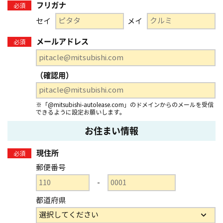
フリガナ
必須
セイ
メイ
メールアドレス
必須
（確認用）
※「@mitsubishi-autolease.com」のドメインからのメールを受信
できるように設定お願いします。
お住まい情報
現住所
必須
郵便番号
-
都道府県