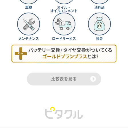
車検
オイル・
消耗品
オイルエレメント
メンテナンス
ロードサービス
税金
比較表を見る