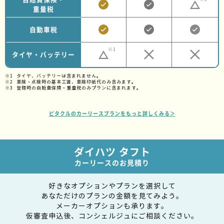
重量税
自動車税
※1
タイヤ・バッテリー
タイヤ、バッテリーは含まれません。
車検・点検時の基本工賃、車検印紙代のみ含みます。
登録時の自賠責保険・重量税のみプランに含まれます。
ピタクルのカーリースプランをもっと詳しくみる＞
ダイハツ タフト
カーリースのお見積り
好きなオプションやプランを選択して
あなただけのプランの金額を見てみよう。
メーカーオプションも承ります。
仮審査申込後、コンシェルジュにご相談ください。