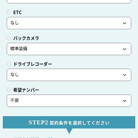
ETC
バックカメラ
ドライブレコーダー
希望ナンバー
STEP2
契約条件を選択してください