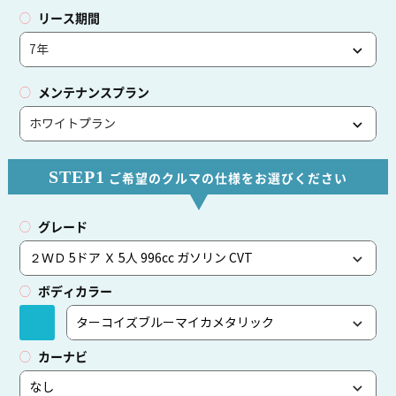
リース期間
メンテナンスプラン
STEP1
ご希望のクルマの仕様をお選びください
グレード
ボディカラー
カーナビ