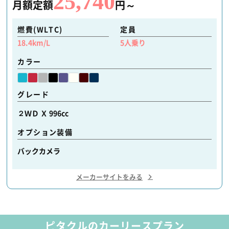
25,740
月額定額
円～
燃費(WLTC)
定員
18.4
km/L
5
人乗り
カラー
グレード
２ＷＤ Ｘ 996cc
オプション装備
バックカメラ
メーカーサイトをみる
ピタクルのカーリースプラン