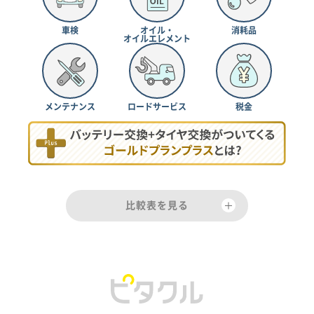
車検
オイル・
消耗品
オイルエレメント
メンテナンス
ロードサービス
税金
比較表を見る