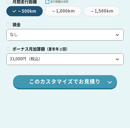
月間走行距離
走行距離の目安
～1,000km
～1,500km
～500km
頭金
ボーナス月加算額
（夏冬年２回）
このカスタマイズでお見積り