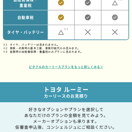
重量税
自動車税
※1
タイヤ・バッテリー
タイヤ、バッテリーは含まれません。
車検・点検時の基本工賃、車検印紙代のみ含みます。
登録時の自賠責保険・重量税のみプランに含まれます。
ピタクルのカーリースプランをもっと詳しくみる＞
トヨタ ルーミー
カーリースのお見積り
好きなオプションやプランを選択して
あなただけのプランの金額を見てみよう。
メーカーオプションも承ります。
仮審査申込後、コンシェルジュにご相談ください。