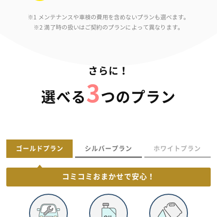
※1 メンテナンスや車検の費用を含めないプランも選べます。
※2 満了時の扱いはご契約のプランによって異なります。
さらに！
3
選べる
つのプラン
ゴールドプラン
シルバープラン
ホワイトプラン
コミコミおまかせで
安心！