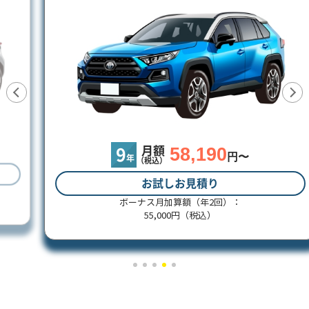
58,190
月額
9
円〜
年
（税込）
お試しお見積り
ボーナス月加算額（年2回）：
55,000円（税込）