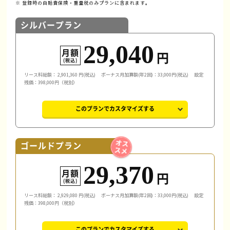
※ 登録時の自賠責保険・重量税のみプランに含まれます。
シルバープラン
29,040
月額
円
(税込)
リース料総額：
2,901,360
円(税込)
ボーナス月加算額(年2回)：33,000円(税込)
設定
残価：398,000円（税別）
このプランでカスタマイズする
ゴールドプラン
29,370
月額
円
(税込)
リース料総額：
2,929,080
円(税込)
ボーナス月加算額(年2回)：33,000円(税込)
設定
残価：398,000円（税別）
このプランでカスタマイズする