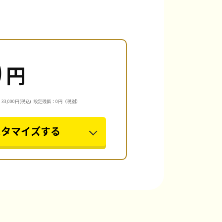
0
円
3,000円(税込)
設定残価：0円（税別）
スタマイズする