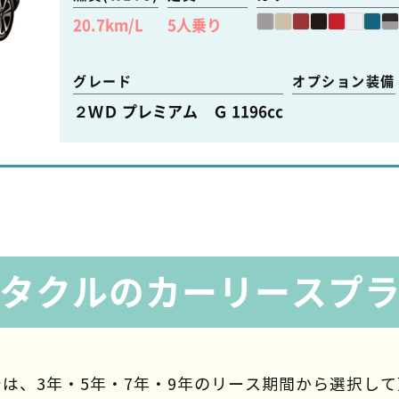
20.7
km/L
5
人乗り
グレード
オプション装備
２ＷＤ プレミアム Ｇ 1196cc
タクルのカーリースプ
は、3年・5年・7年・9年の
リース期間から選択して