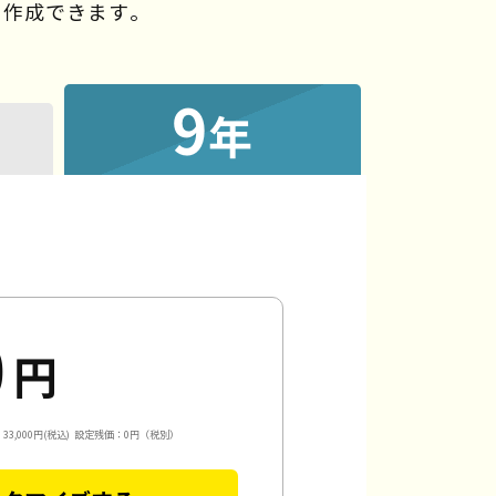
を作成できます。
9
年
0
円
3,000円(税込)
設定残価：0円（税別）