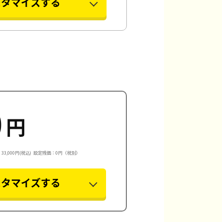
スタマイズする
0
円
3,000円(税込)
設定残価：0円（税別）
スタマイズする