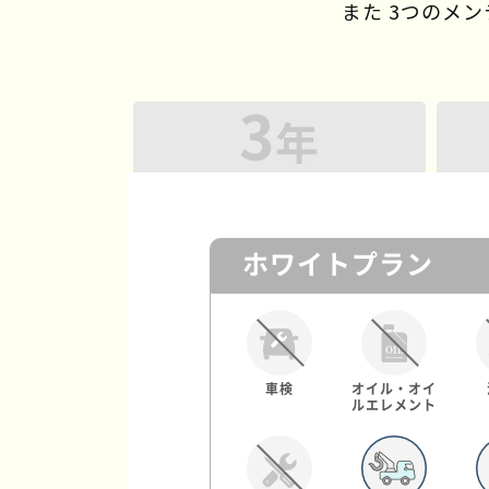
また 3つのメ
3
年
ホワイトプラン
車検
オイル・オイ
ルエレメント