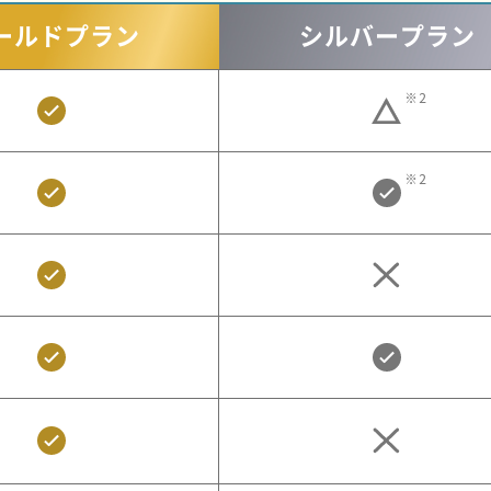
ールド
プラン
シルバー
プラン
※2
※2