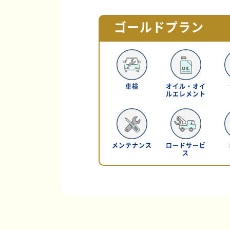
ゴールドプラン
車検
オイル・オイ
ルエレメント
メンテナンス
ロードサービ
ス