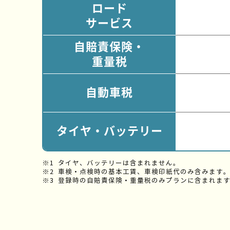
ロード
サービス
自賠責保険・
重量税
自動車税
タイヤ・バッテリー
タイヤ、バッテリーは含まれません。
車検・点検時の基本工賃、車検印紙代のみ含みます
登録時の自賠責保険・重量税のみプランに含まれま