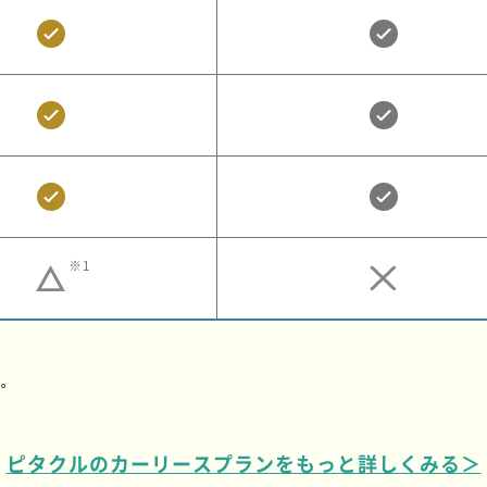
※1
。
す。
ピタクルのカーリースプランをもっと詳しくみる＞