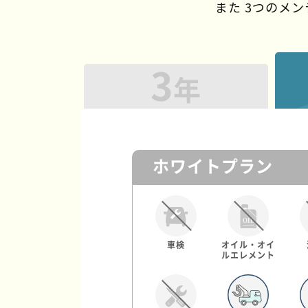
また 3つのメ
3
年
ホワイトプラン
車検
オイル・オイ
ルエレメント