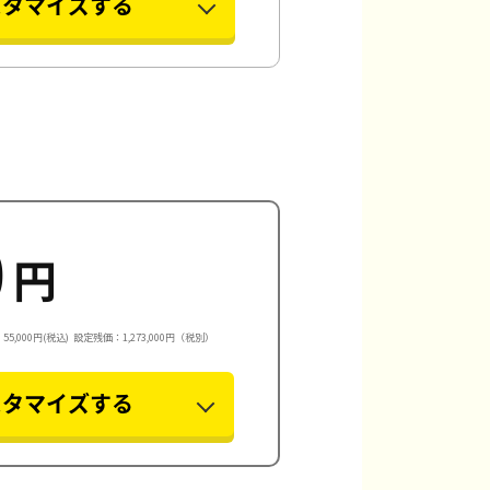
スタマイズする
0
円
5,000円(税込)
設定残価：1,273,000円（税別）
スタマイズする