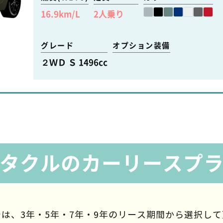
16.9
km/L
2
人乗り
グレード
オプション装備
２ＷＤ Ｓ 1496cc
タクルのカーリースプ
は、3年・5年・7年・9年の
リース期間から選択して