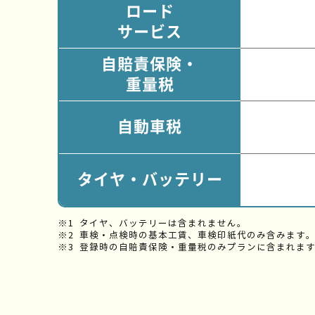
ロード
サービス
自賠責保険・
重量税
自動車税
タイヤ・バッテリー
タイヤ、バッテリーは含まれません。
車検・点検時の基本工賃、車検印紙代のみ含みます
登録時の自賠責保険・重量税のみプランに含まれま