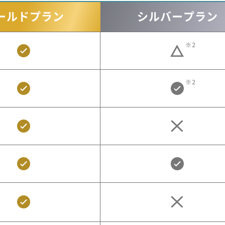
ールド
プラン
シルバー
プラン
※2
※2