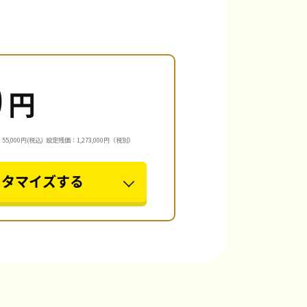
0
円
5,000円(税込)
設定残価：1,273,000円（税別）
スタマイズする