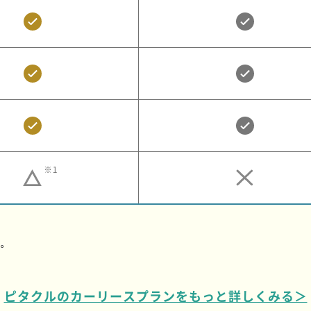
※1
。
す。
ピタクルのカーリースプランをもっと詳しくみる＞