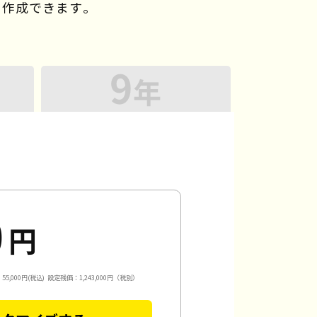
を作成できます。
9
年
0
円
5,000円(税込)
設定残価：1,243,000円（税別）