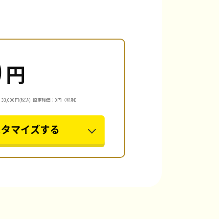
0
円
3,000円(税込)
設定残価：0円（税別）
スタマイズする