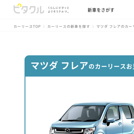
新車をさがす
カーリースTOP
カーリースの新車を探す
マツダ フレアのカー
マツダ フレア
のカーリースお