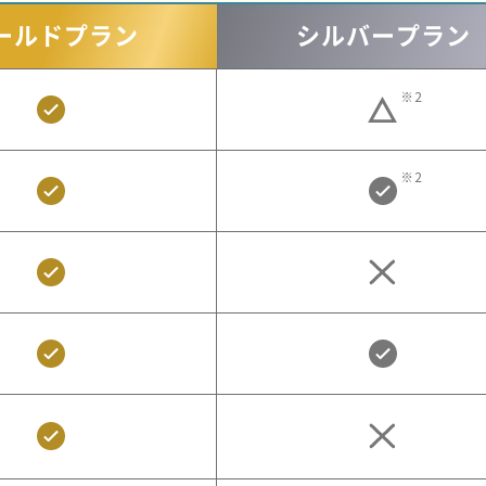
ールド
プラン
シルバー
プラン
※2
※2