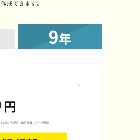
を作成できます。
9
年
0
円
3,000円(税込)
設定残価：0円（税別）