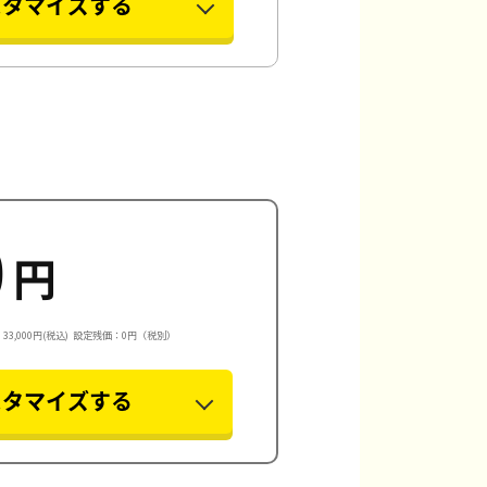
スタマイズする
0
円
3,000円(税込)
設定残価：0円（税別）
スタマイズする