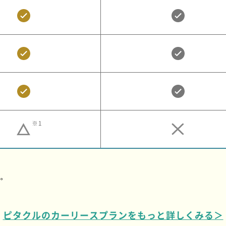
※1
。
す。
ピタクルのカーリースプランをもっと詳しくみる＞