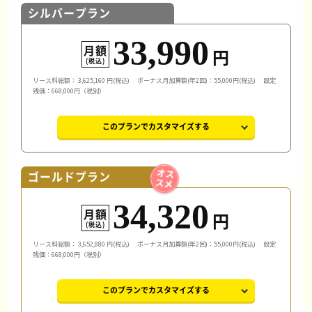
シルバープラン
33,990
月額
円
(税込)
リース料総額：
3,625,160
円(税込)
ボーナス月加算額(年2回)：55,000円(税込)
設定
残価：668,000円（税別）
このプランでカスタマイズする
ゴールドプラン
34,320
月額
円
(税込)
リース料総額：
3,652,880
円(税込)
ボーナス月加算額(年2回)：55,000円(税込)
設定
残価：668,000円（税別）
このプランでカスタマイズする