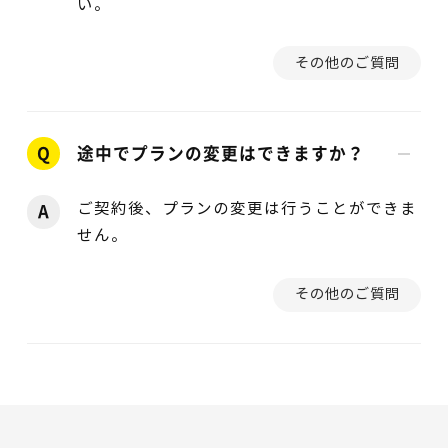
い。
その他のご質問
Q
途中でプランの変更はできますか？
ご契約後、プランの変更は行うことができま
A
せん。
その他のご質問