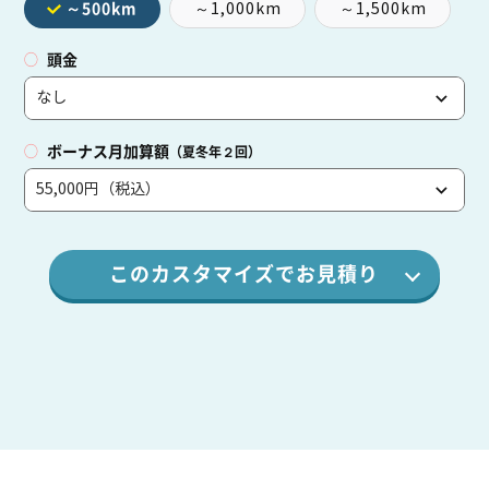
～1,000km
～1,500km
～500km
頭金
ボーナス月加算額
（夏冬年２回）
このカスタマイズでお見積り