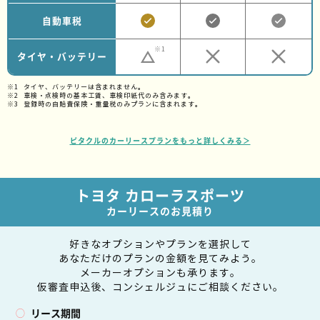
自動車税
※1
タイヤ・バッテリー
タイヤ、バッテリーは含まれません。
車検・点検時の基本工賃、車検印紙代のみ含みます。
登録時の自賠責保険・重量税のみプランに含まれます。
ピタクルのカーリースプランをもっと詳しくみる＞
トヨタ カローラスポーツ
カーリースのお見積り
好きなオプションやプランを選択して
あなただけのプランの金額を見てみよう。
メーカーオプションも承ります。
仮審査申込後、コンシェルジュにご相談ください。
リース期間