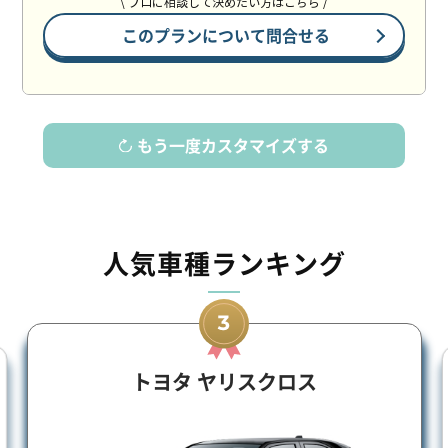
\ プロに相談して決めたい方はこちら /
このプランについて問合せる
もう一度カスタマイズする
人気車種ランキング
トヨタ Ｒ
 ヤリスクロス