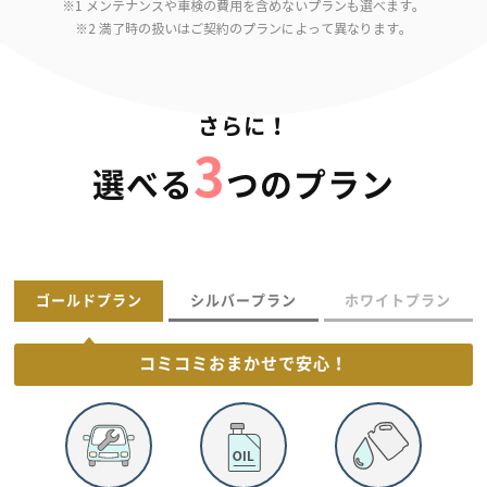
※1 メンテナンスや車検の費用を含めないプランも選べます。
※2 満了時の扱いはご契約のプランによって異なります。
さらに！
3
選べる
つのプラン
ゴールドプラン
シルバープラン
ホワイトプラン
コミコミおまかせで
安心！